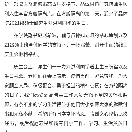
统一部署以及淄博市高青县支持下，晶体材料研究院师生顺
利入住李官方舱隔离点。在方舱隔离的第二天，迎来了晶体
院2021级硕士研究生刘洪利同学的生日。
在学院副书记赵希波，辅导员孙婕老师的精心策划以及
21级硕士班全体同学的支持下，一场温馨、别开生面的线上
庆生会顺利举办。
庆生会上，师生们一一为刘洪利同学送上生日祝福以及
生日祝歌。老师们在会上表示，疫情当前，紧急转移，为大
家顾全大局、积极配合、勇于担当的精神点赞；在方舱隔离
的日子，我们感受到高青县工作人员无微不至的关怀和照
顾，有条不紊的学习生活得益于他们舍小家顾大家的默默付
出和无私奉献，希望所有同学常怀感恩、感谢之心珍惜此次
经历，最后祝愿寿星和所有同学工作、学习、生活蒸蒸日