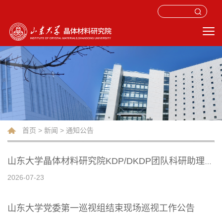
首页
>
新闻
>
通知公告
山东大学晶体材料研究院KDP/DKDP团队科研助理招聘公告
2026-07-23
山东大学党委第一巡视组结束现场巡视工作公告