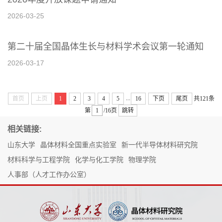
2026-03-25
第二十届全国晶体生长与材料学术会议第一轮通知
2026-03-17
...
首页
上页
1
2
3
4
5
16
下页
尾页
共121条
第
/16页
跳转
相关链接:
山东大学
晶体材料全国重点实验室
新一代半导体材料研究院
材料科学与工程学院
化学与化工学院
物理学院
人事部（人才工作办公室）