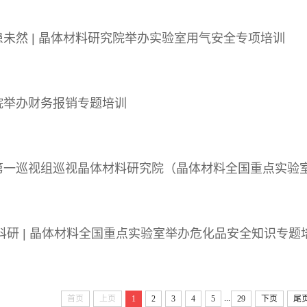
未然 | 晶体材料研究院举办实验室用气安全专项培训
院举办财务报销专题培训
一巡视组巡视晶体材料研究院（晶体材料全国重点实验室）
科研 | 晶体材料全国重点实验室举办危化品安全知识专题
...
首页
上页
1
2
3
4
5
29
下页
尾