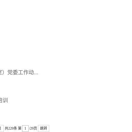
党委工作动...
培训
页
共229条
第
/29页
跳转