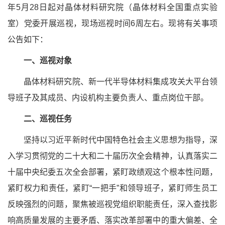
年5月28日起对晶体材料研究院（晶体材料全国重点实验
室）党委开展巡视，现场巡视时间6周左右。现将有关事项
公告如下：
一、巡视对象
晶体材料研究院、新一代半导体材料集成攻关大平台领
导班子及其成员、内设机构主要负责人、重点岗位干部。
二、巡视任务
坚持以习近平新时代中国特色社会主义思想为指导，深
入学习贯彻党的二十大和二十届历次全会精神，认真落实二
十届中央纪委五次全会部署，紧盯政绩观这个根本性问题，
紧盯权力和责任，紧盯“一把手”和领导班子，紧盯师生员工
反映强烈的问题，聚焦被巡视党组织职能责任，深入查找影
响高质量发展的主要矛盾、落实改革部署中的重大偏差、全