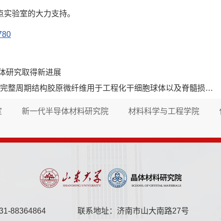
点实验室的大力支持。
780
体研究取得新进展
完整周期结构胶原微纤维用于工程化干细胞球体以及脊髓损伤修复
室
新一代半导体材料研究院
材料科学与工程学院
-88364864
联系地址：济南市山大南路27号