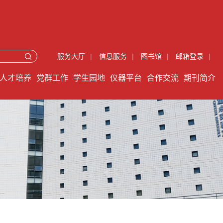
服务大厅
|
信息服务
|
图书馆
|
邮箱登录
|
人才培养
党群工作
学生园地
仪器平台
合作交流
期刊简介