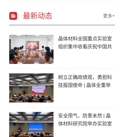
最新动态
更多+
晶体材料全国重点实验室
组织集中收看庆祝中国共
产党成立1...
树立正确政绩观，勇担科
技报国使命 | 晶体全重举
办学生党...
安全用气，防患未然 | 晶
体材料研究院举办实验室
用气安全...