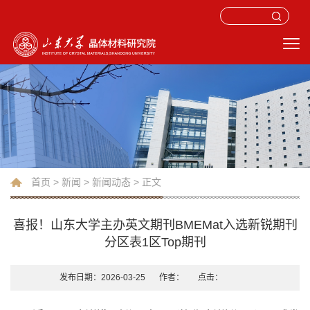
首页
>
新闻
>
新闻动态
> 正文
喜报！山东大学主办英文期刊BMEMat入选新锐期刊
分区表1区Top期刊
发布日期：2026-03-25
作者：
点击：