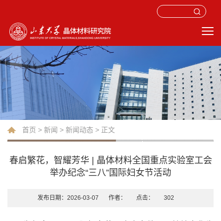
首页
>
新闻
>
新闻动态
> 正文
春启繁花，智耀芳华 | 晶体材料全国重点实验室工会
举办纪念“三八”国际妇女节活动
发布日期：2026-03-07
作者：
点击：
302