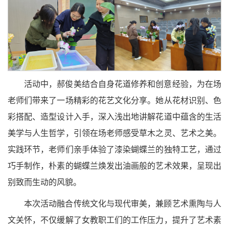
活动中，郝俊美结合自身花道修养和创意经验，为在场
老师们带来了一场精彩的花艺文化分享。她从花材识别、色
彩搭配、造型设计入手，深入浅出地讲解花道中蕴含的生活
美学与人生哲学，引领在场老师感受草木之灵、艺术之美。
实践环节，老师们亲手体验了漆染蝴蝶兰的独特工艺，通过
巧手制作，朴素的蝴蝶兰焕发出油画般的艺术效果，呈现出
别致而生动的风貌。
本次活动融合传统文化与现代审美，兼顾艺术熏陶与人
文关怀，不仅缓解了女教职工们的工作压力，提升了艺术素