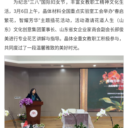
为纪念“三八”国际妇女节，丰富女教职工精神文化生
活，3月6日上午，晶体材料全国重点实验室工会举办“春启
繁花，智耀芳华”主题插花活动，活动邀请花道人生（山
东）文化创意集团董事长、山东省女企业家商会副会长郝俊
美进行专业花艺讲解与指导。晶体全重女教职工积极参与，
共同度过了一段温馨雅致的美好时光。