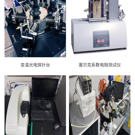
变温光电探针台
塞贝克系数电阻测试仪